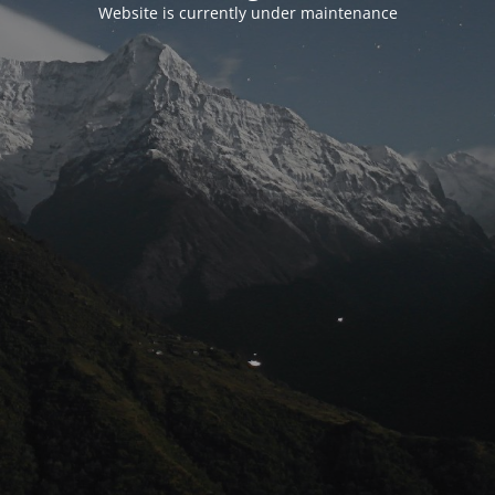
Website is currently under maintenance