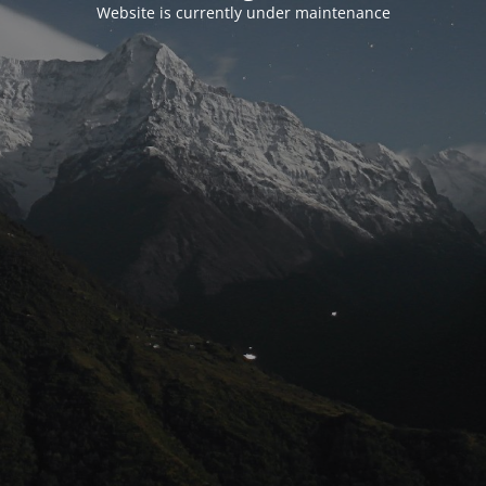
Website is currently under maintenance