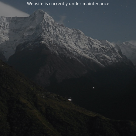
Website is currently under maintenance