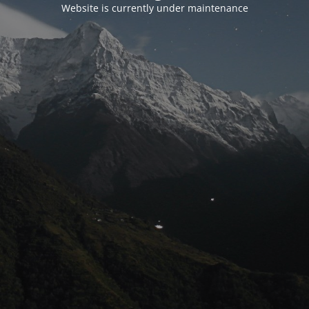
Website is currently under maintenance